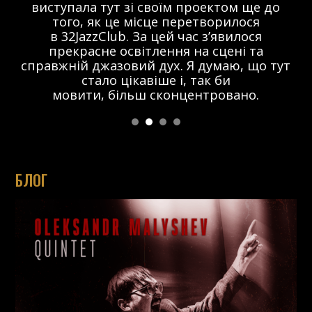
виступала тут зі своїм проектом ще до
того, як це місце перетворилося
в 32JazzClub. За цей час з’явилося
прекрасне освітлення на сцені та
справжній джазовий дух. Я думаю, що тут
стало цікавіше і, так би
мовити, більш сконцентровано.
БЛОГ