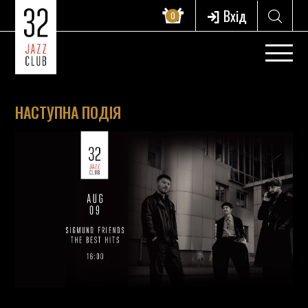
Вхід
0
НАСТУПНА ПОДІЯ