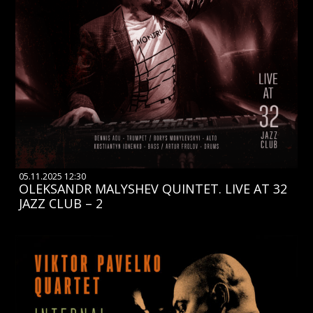
05.11.2025 12:30
OLEKSANDR MALYSHEV QUINTET. LIVE AT 32
JAZZ CLUB – 2