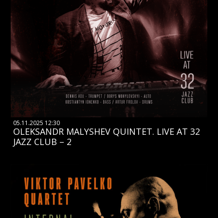
05.11.2025 12:30
OLEKSANDR MALYSHEV QUINTET. LIVE AT 32
JAZZ CLUB – 2