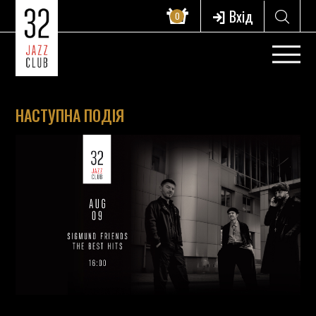
Вхід
0
НАСТУПНА ПОДІЯ