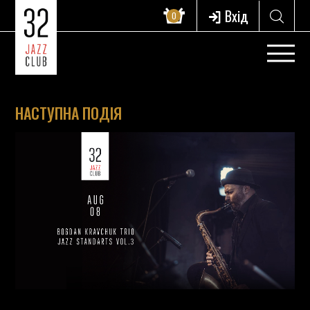
Вхід
0
НАСТУПНА ПОДІЯ