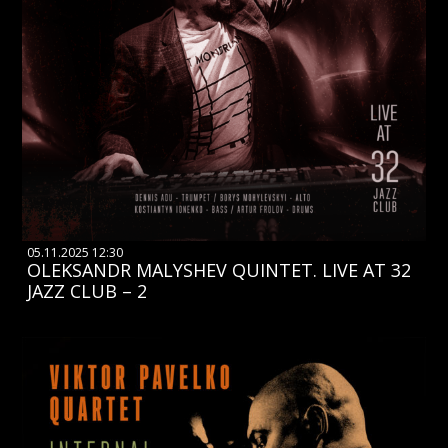
05.11.2025 12:30
OLEKSANDR MALYSHEV QUINTET. LIVE AT 32
JAZZ CLUB – 2