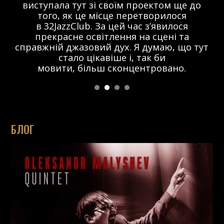
виступала тут зі своїм проектом ще до
того, як це місце перетворилося
в 32JazzClub. За цей час з’явилося
прекрасне освітлення на сцені та
справжній джазовий дух. Я думаю, що тут
стало цікавіше і, так би
мовити, більш сконцентровано.
БЛОГ