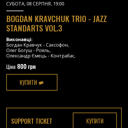
СУБОТА, 08 СЕРПНЯ, 19:00
BOGDAN KRAVCHUK TRIO - JAZZ
STANDARTS VOL.3
Виконавці:
Богдан Кравчук
-
Саксофон
,
Олег Богуш
-
Рояль
,
Олександр Ємець
-
Контрабас
,
800 грн
Ціна:
КУПИТИ
SUPPORT TICKET
КУПИТИ