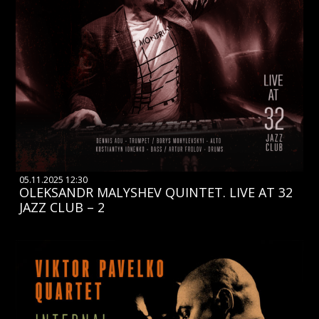
05.11.2025 12:30
OLEKSANDR MALYSHEV QUINTET. LIVE AT 32
JAZZ CLUB – 2