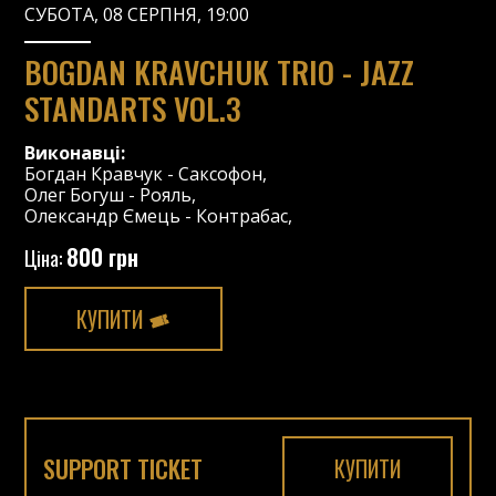
СУБОТА, 08 СЕРПНЯ, 19:00
BOGDAN KRAVCHUK TRIO - JAZZ
STANDARTS VOL.3
Виконавці:
Богдан Кравчук
-
Саксофон
,
Олег Богуш
-
Рояль
,
Олександр Ємець
-
Контрабас
,
800 грн
Ціна:
КУПИТИ
SUPPORT TICKET
КУПИТИ