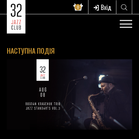
Вхід
0
НАСТУПНА ПОДІЯ