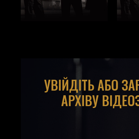
УВІЙДІТЬ АБО З
АРХІВУ ВІДЕО