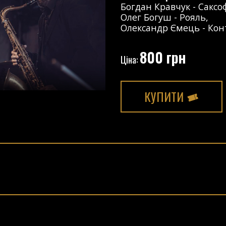
Богдан Кравчук
-
Саксо
Олег Богуш
-
Рояль
,
Олександр Ємець
-
Кон
800 грн
Ціна:
КУПИТИ