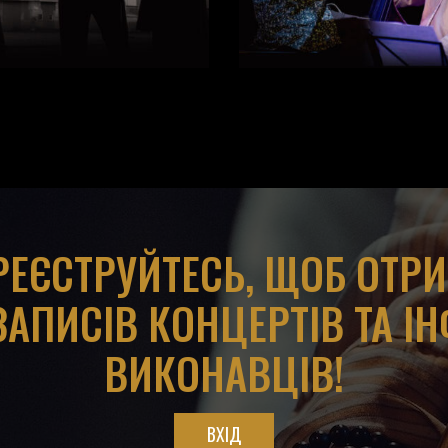
АРЕЄСТРУЙТЕСЬ, ЩОБ ОТР
ЗАПИСІВ КОНЦЕРТІВ ТА І
ВИКОНАВЦІВ!
ВХІД