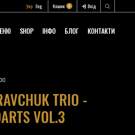
Укр
Eng
Кошик
Вхід
0
ЕНЮ
SHOP
ІНФО
БЛОГ
КОНТАКТИ
00
AVCHUK TRIO -
DARTS VOL.3