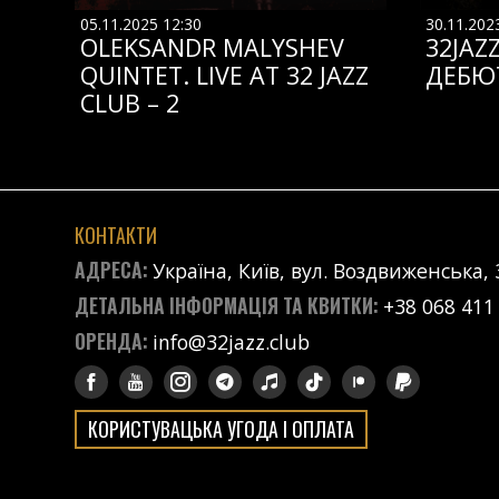
05.11.2025 12:30
30.11.202
OLEKSANDR MALYSHEV
32JAZ
QUINTET. LIVE AT 32 JAZZ
ДЕБЮ
CLUB – 2
КОНТАКТИ
АДРЕСА:
Україна, Київ, вул. Воздвиженська, 
ДЕТАЛЬНА ІНФОРМАЦІЯ ТА КВИТКИ:
+38 068 411
ОРЕНДА:
info@32jazz.club
КОРИСТУВАЦЬКА УГОДА І ОПЛАТА