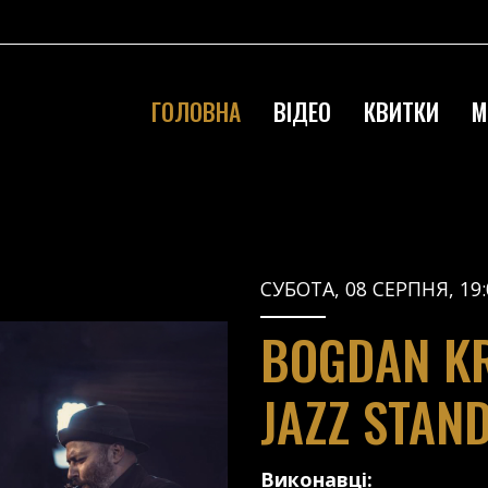
ГОЛОВНА
ВІДЕО
КВИТКИ
М
СУБОТА, 08 СЕРПНЯ, 19:
BOGDAN KR
JAZZ STAN
Виконавці: