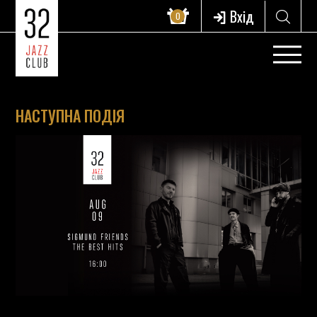
Вхід
0
НАСТУПНА ПОДІЯ