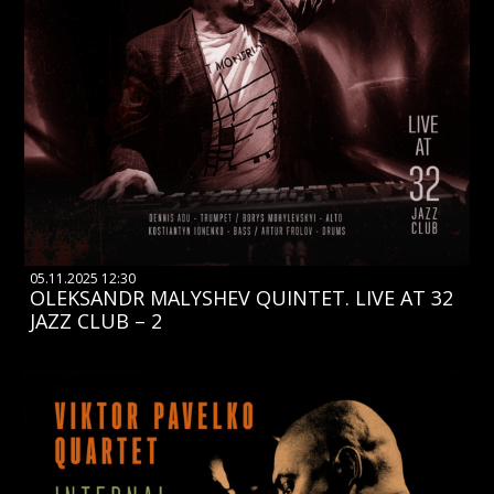
05.11.2025 12:30
OLEKSANDR MALYSHEV QUINTET. LIVE AT 32
JAZZ CLUB – 2