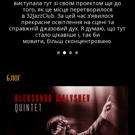
виступала тут зі своїм проектом ще до
того, як це місце перетворилося
в 32JazzClub. За цей час з’явилося
прекрасне освітлення на сцені та
справжній джазовий дух. Я думаю, що тут
стало цікавіше і, так би
мовити, більш сконцентровано.
БЛОГ