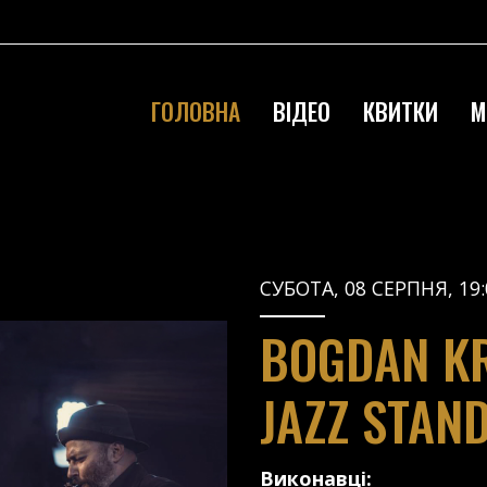
ГОЛОВНА
ВІДЕО
КВИТКИ
М
СУБОТА, 08 СЕРПНЯ, 19:
BOGDAN KR
JAZZ STAN
Виконавці: