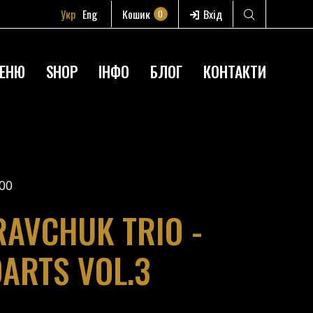
Укр
Eng
Кошик
Вхід
0
ЕНЮ
SHOP
ІНФО
БЛОГ
КОНТАКТИ
00
AVCHUK TRIO -
DARTS VOL.3