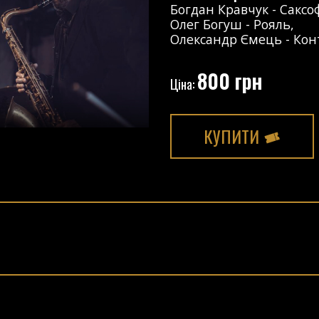
Богдан Кравчук
-
Саксо
Олег Богуш
-
Рояль
,
Олександр Ємець
-
Кон
800 грн
Ціна:
КУПИТИ