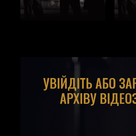
УВІЙДІТЬ АБО З
АРХІВУ ВІДЕО