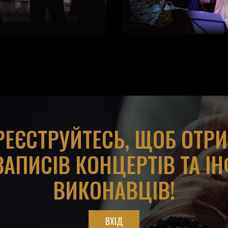
АРЕЄСТРУЙТЕСЬ, ЩОБ ОТР
ЗАПИСІВ КОНЦЕРТІВ ТА І
ВИКОНАВЦІВ!
ВХІД