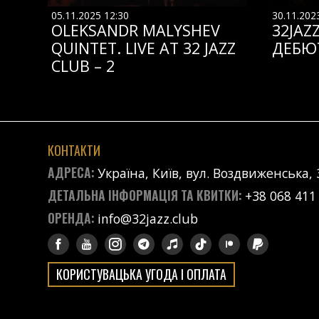
05.11.2025 12:30
30.11.202
OLEKSANDR MALYSHEV
32JAZ
QUINTET. LIVE AT 32 JAZZ
ДЕБЮ
CLUB – 2
КОНТАКТИ
АДРЕСА:
Україна, Київ, вул. Воздвиженська, 
ДЕТАЛЬНА ІНФОРМАЦІЯ ТА КВИТКИ:
+38 068 411
ОРЕНДА:
info@32jazz.club
КОРИСТУВАЦЬКА УГОДА І ОПЛАТА