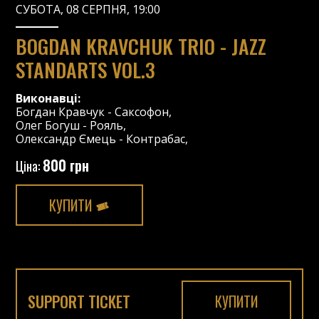
СУБОТА, 08 СЕРПНЯ, 19:00
BOGDAN KRAVCHUK TRIO - JAZZ
STANDARTS VOL.3
Виконавці:
Богдан Кравчук
-
Саксофон
,
Олег Богуш
-
Рояль
,
Олександр Ємець
-
Контрабас
,
800 грн
Ціна:
КУПИТИ
SUPPORT TICKET
КУПИТИ