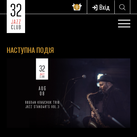
Вхід
0
НАСТУПНА ПОДІЯ