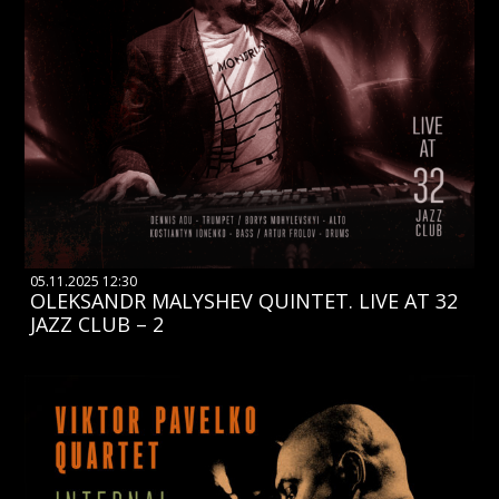
05.11.2025 12:30
OLEKSANDR MALYSHEV QUINTET. LIVE AT 32
JAZZ CLUB – 2