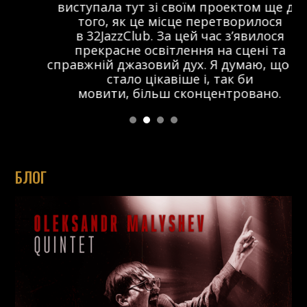
виступала тут зі своїм проектом ще до
того, як це місце перетворилося
в 32JazzClub. За цей час з’явилося
прекрасне освітлення на сцені та
справжній джазовий дух. Я думаю, що тут
стало цікавіше і, так би
мовити, більш сконцентровано.
БЛОГ