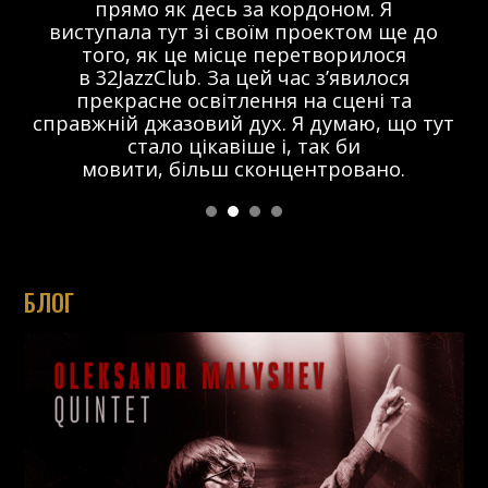
прямо як десь за кордоном. Я
виступала тут зі своїм проектом ще до
того, як це місце перетворилося
в 32JazzClub. За цей час з’явилося
прекрасне освітлення на сцені та
справжній джазовий дух. Я думаю, що тут
стало цікавіше і, так би
мовити, більш сконцентровано.
БЛОГ