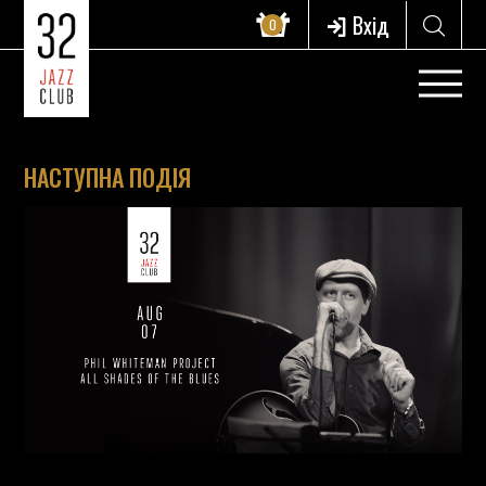
Вхід
0
НАСТУПНА ПОДІЯ