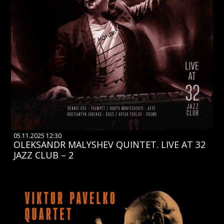
05.11.2025 12:30
OLEKSANDR MALYSHEV QUINTET. LIVE AT 32
JAZZ CLUB – 2