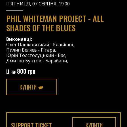
П’ЯТНИЦЯ, 07 СЕРПНЯ, 19:00
PHIL WHITEMAN PROJECT - ALL
SHADES OF THE BLUES
Виконавці:
Олег Пашковський
-
Клавішні
,
Пилип Бєляєв
-
Гітара
,
Юрій Толстолуцький
-
Бас
,
Дмитро Бунтов
-
Барабани
,
800 грн
Ціна:
КУПИТИ
SUPPORT TICKET
КУПИТИ