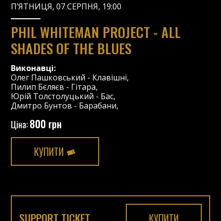
П’ЯТНИЦЯ, 07 СЕРПНЯ, 19:00
PHIL WHITEMAN PROJECT - ALL
SHADES OF THE BLUES
Виконавці:
Олег Пашковський
-
Клавішні
,
Пилип Бєляєв
-
Гітара
,
Юрій Толстолуцький
-
Бас
,
Дмитро Бунтов
-
Барабани
,
800 грн
Ціна:
КУПИТИ
SUPPORT TICKET
КУПИТИ