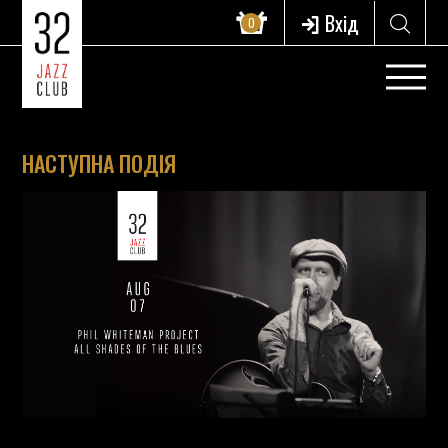
Вхід
0
НАСТУПНА ПОДІЯ