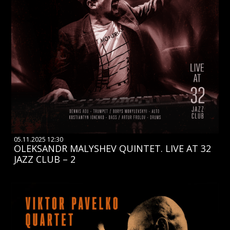
05.11.2025 12:30
OLEKSANDR MALYSHEV QUINTET. LIVE AT 32
JAZZ CLUB – 2