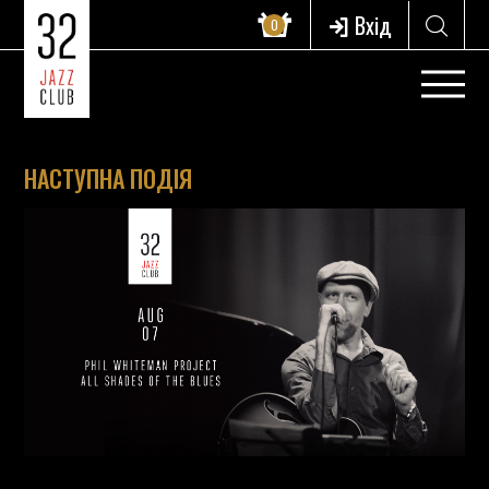
Вхід
0
НАСТУПНА ПОДІЯ