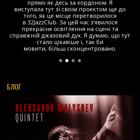
прямо як десь за кордоном. Я
виступала тут зі своїм проектом ще до
того, як це місце перетворилося
в 32JazzClub. За цей час з’явилося
прекрасне освітлення на сцені та
справжній джазовий дух. Я думаю, що тут
стало цікавіше і, так би
мовити, більш сконцентровано.
БЛОГ