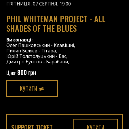
П’ЯТНИЦЯ, 07 СЕРПНЯ, 19:00
PHIL WHITEMAN PROJECT - ALL
SHADES OF THE BLUES
Виконавці:
Олег Пашковський
-
Клавішні
,
Пилип Бєляєв
-
Гітара
,
Юрій Толстолуцький
-
Бас
,
Дмитро Бунтов
-
Барабани
,
800 грн
Ціна:
КУПИТИ
SUPPORT TICKET
КУПИТИ