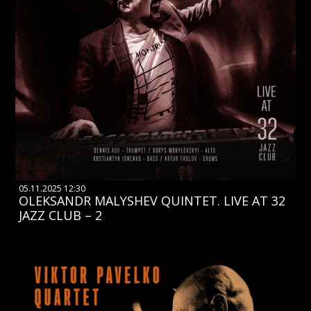
05.11.2025 12:30
OLEKSANDR MALYSHEV QUINTET. LIVE AT 32
JAZZ CLUB – 2