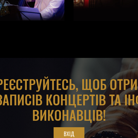
АРЕЄСТРУЙТЕСЬ, ЩОБ ОТР
ЗАПИСІВ КОНЦЕРТІВ ТА І
ВИКОНАВЦІВ!
ВХІД