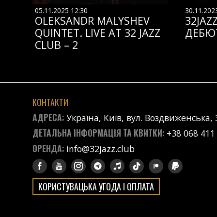
05.11.2025 12:30
30.11.202
OLEKSANDR MALYSHEV
32JAZ
QUINTET. LIVE AT 32 JAZZ
ДЕБЮ
CLUB – 2
КОНТАКТИ
АДРЕСА:
Україна, Київ, вул. Воздвиженська, 
ДЕТАЛЬНА ІНФОРМАЦІЯ ТА КВИТКИ:
+38 068 411
ОРЕНДА:
info@32jazz.club
КОРИСТУВАЦЬКА УГОДА І ОПЛАТА