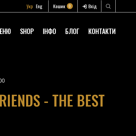
Укр
Eng
Кошик
Вхід
0
ЕНЮ
SHOP
ІНФО
БЛОГ
КОНТАКТИ
00
RIENDS - THE BEST