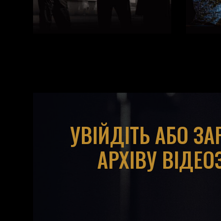
УВІЙДІТЬ АБО З
АРХІВУ ВІДЕО