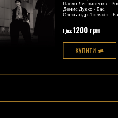
Павло Литвиненко
-
Ро
Денис Дудко
-
Бас
,
Олександр Люлякін
-
Б
1200 грн
Ціна:
КУПИТИ