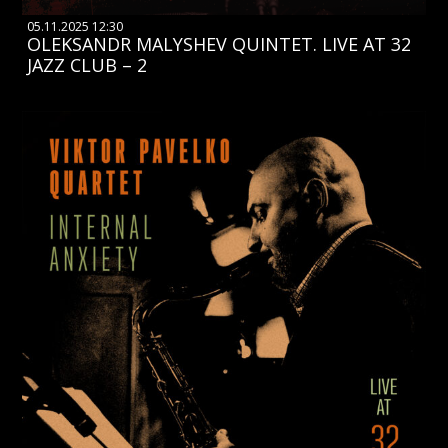
05.11.2025 12:30
OLEKSANDR MALYSHEV QUINTET. LIVE AT 32
JAZZ CLUB – 2