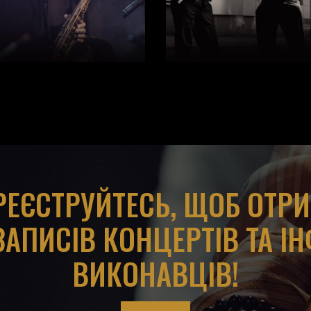
АРЕЄСТРУЙТЕСЬ, ЩОБ ОТР
ЗАПИСІВ КОНЦЕРТІВ ТА І
ВИКОНАВЦІВ!