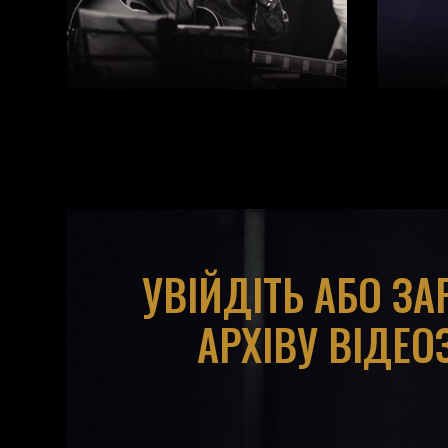
УВІЙДІТЬ АБО З
АРХІВУ ВІДЕО