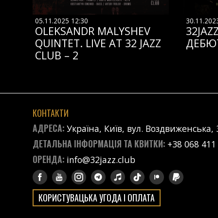
05.11.2025 12:30
30.11.202
OLEKSANDR MALYSHEV
32JAZ
QUINTET. LIVE AT 32 JAZZ
ДЕБЮ
CLUB – 2
КОНТАКТИ
АДРЕСА:
Україна, Київ, вул. Воздвиженська, 
ДЕТАЛЬНА ІНФОРМАЦІЯ ТА КВИТКИ:
+38 068 411
ОРЕНДА:
info@32jazz.club
КОРИСТУВАЦЬКА УГОДА І ОПЛАТА