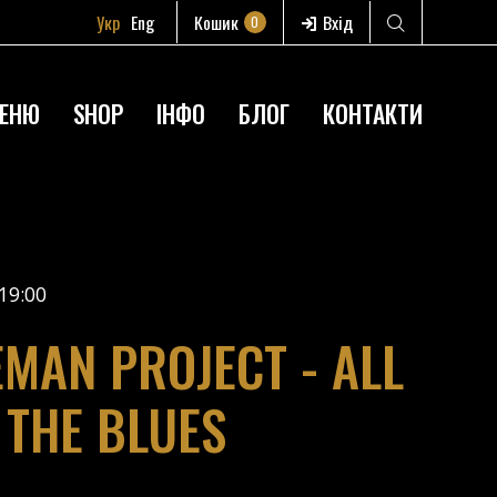
Укр
Eng
Кошик
Вхід
0
ЕНЮ
SHOP
ІНФО
БЛОГ
КОНТАКТИ
19:00
EMAN PROJECT - ALL
 THE BLUES