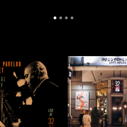
мовити, більш сконцентровано.