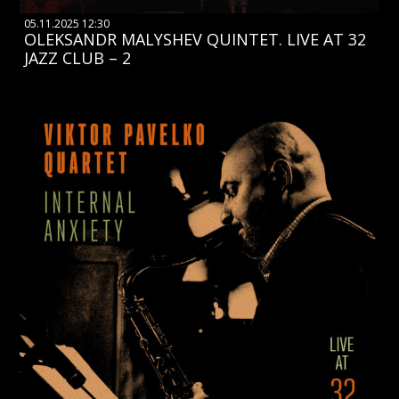
05.11.2025 12:30
OLEKSANDR MALYSHEV QUINTET. LIVE AT 32
JAZZ CLUB – 2