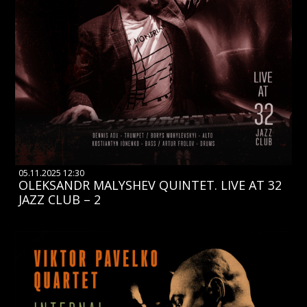
05.11.2025 12:30
OLEKSANDR MALYSHEV QUINTET. LIVE AT 32
JAZZ CLUB – 2