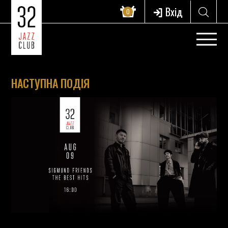
Вхід
0
НАСТУПНА ПОДІЯ