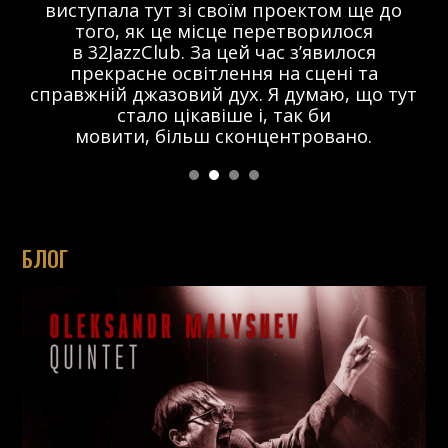
виступала тут зі своїм проектом ще до
того, як це місце перетворилося
в 32JazzClub. За цей час з’явилося
прекрасне освітлення на сцені та
справжній джазовий дух. Я думаю, що тут
стало цікавіше і, так би
мовити, більш сконцентровано.
БЛОГ