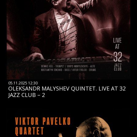
05.11.2025 12:30
OLEKSANDR MALYSHEV QUINTET. LIVE AT 32
JAZZ CLUB – 2