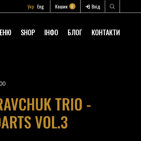
Укр
Eng
Кошик
Вхід
0
ЕНЮ
SHOP
ІНФО
БЛОГ
КОНТАКТИ
00
AVCHUK TRIO -
DARTS VOL.3