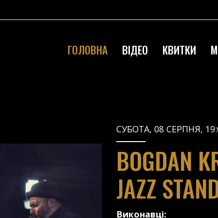
ГОЛОВНА
ВІДЕО
КВИТКИ
М
СУБОТА, 08 СЕРПНЯ, 19:
BOGDAN KR
JAZZ STAN
Виконавці: