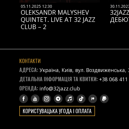
05.11.2025 12:30
30.11.202
OLEKSANDR MALYSHEV
32JAZ
QUINTET. LIVE AT 32 JAZZ
ДЕБЮ
CLUB – 2
КОНТАКТИ
АДРЕСА:
Україна, Київ, вул. Воздвиженська, 
ДЕТАЛЬНА ІНФОРМАЦІЯ ТА КВИТКИ:
+38 068 411
ОРЕНДА:
info@32jazz.club
КОРИСТУВАЦЬКА УГОДА І ОПЛАТА