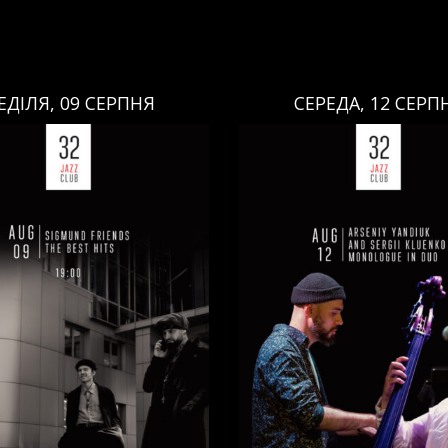
ЕДІЛЯ, 09 СЕРПНЯ
СЕРЕДА, 12 СЕРП
СЕРЕДА, 12 СЕРПНЯ
НЕДІЛЯ, 09 СЕРПНЯ
Ціна:
Ціна:
авці:
Павло Литвиненко
ь
,
)
/
Денис Дудко
(
Бас
,
)
/
Виконавці:
Арсеній Я
ндр Люлякін
(
Барабани
,
)
Рояль
,
)
/
Сергій Клюєнк
/
/