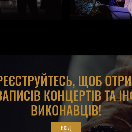
АРЕЄСТРУЙТЕСЬ, ЩОБ ОТР
ЗАПИСІВ КОНЦЕРТІВ ТА І
ВИКОНАВЦІВ!
ВХІД