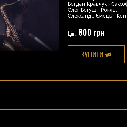
Богдан Кравчук
-
Саксо
Олег Богуш
-
Рояль
,
Олександр Ємець
-
Кон
800 грн
Ціна:
КУПИТИ