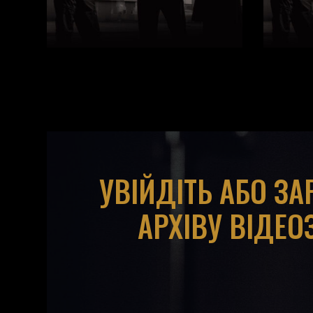
УВІЙДІТЬ АБО З
АРХІВУ ВІДЕО