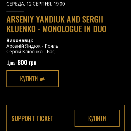
СЕРЕДА, 12 СЕРПНЯ, 19:00
ARSENIY YANDIUK AND SERGII
KLUENKO - MONOLOGUE IN DUO
Виконавці:
Арсеній Яндюк
-
Рояль
,
Сергій Клюєнко
-
Бас
,
800 грн
Ціна:
КУПИТИ
SUPPORT TICKET
КУПИТИ