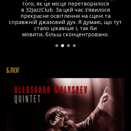
того, як це місце перетворилося
в 32JazzClub. За цей час з’явилося
прекрасне освітлення на сцені та
справжній джазовий дух. Я думаю, що тут
стало цікавіше і, так би
мовити, більш сконцентровано.
БЛОГ