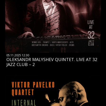
05.11.2025 12:30
OLEKSANDR MALYSHEV QUINTET. LIVE AT 32
JAZZ CLUB – 2