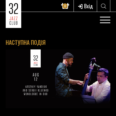
Вхід
0
НАСТУПНА ПОДІЯ