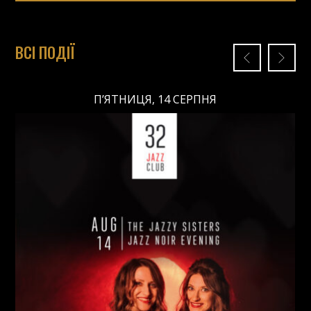
ВСІ ПОДІЇ
П’ЯТНИЦЯ, 14 СЕРПНЯ
П’ЯТНИЦЯ, 14 СЕРПНЯ
Ціна:
Виконавці:
Анна Майовецька
(
Вокал
,
)
/
Юлія