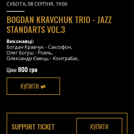
СУБОТА, 08 СЕРПНЯ, 19:00
BOGDAN KRAVCHUK TRIO - JAZZ
STANDARTS VOL.3
Виконавці:
Богдан Кравчук
-
Саксофон
,
Олег Богуш
-
Рояль
,
Олександр Ємець
-
Контрабас
,
800 грн
Ціна:
КУПИТИ
SUPPORT TICKET
КУПИТИ