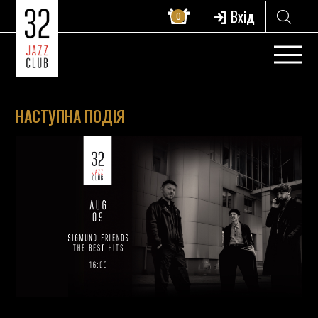
Вхід
0
НАСТУПНА ПОДІЯ