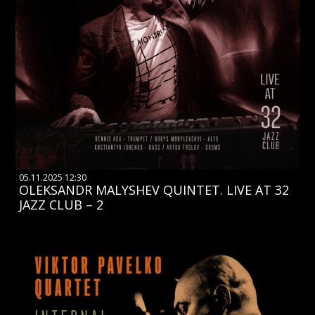
05.11.2025 12:30
OLEKSANDR MALYSHEV QUINTET. LIVE AT 32
JAZZ CLUB – 2