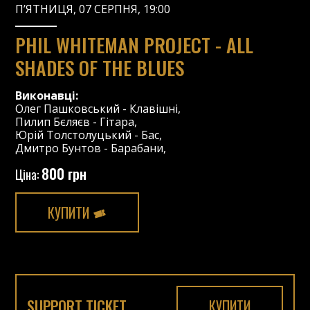
П’ЯТНИЦЯ, 07 СЕРПНЯ, 19:00
PHIL WHITEMAN PROJECT - ALL
SHADES OF THE BLUES
Виконавці:
Олег Пашковський
-
Клавішні
,
Пилип Бєляєв
-
Гітара
,
Юрій Толстолуцький
-
Бас
,
Дмитро Бунтов
-
Барабани
,
800 грн
Ціна:
КУПИТИ
SUPPORT TICKET
КУПИТИ