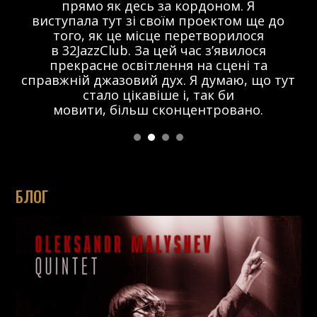
прямо як десь за кордоном. Я
виступала тут зі своїм проектом ще до
того, як це місце перетворилося
в 32JazzClub. За цей час з’явилося
прекрасне освітлення на сцені та
справжній джазовий дух. Я думаю, що тут
стало цікавіше і, так би
мовити, більш сконцентровано.
БЛОГ