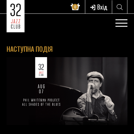
Вхід
0
НАСТУПНА ПОДІЯ