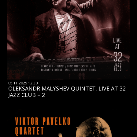
05.11.2025 12:30
OLEKSANDR MALYSHEV QUINTET. LIVE AT 32
JAZZ CLUB – 2