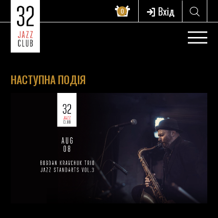
Вхід
0
НАСТУПНА ПОДІЯ