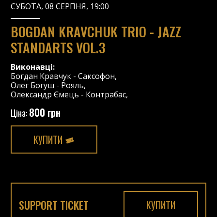
СУБОТА, 08 СЕРПНЯ, 19:00
BOGDAN KRAVCHUK TRIO - JAZZ
STANDARTS VOL.3
Виконавці:
Богдан Кравчук
-
Саксофон
,
Олег Богуш
-
Рояль
,
Олександр Ємець
-
Контрабас
,
800 грн
Ціна:
КУПИТИ
SUPPORT TICKET
КУПИТИ