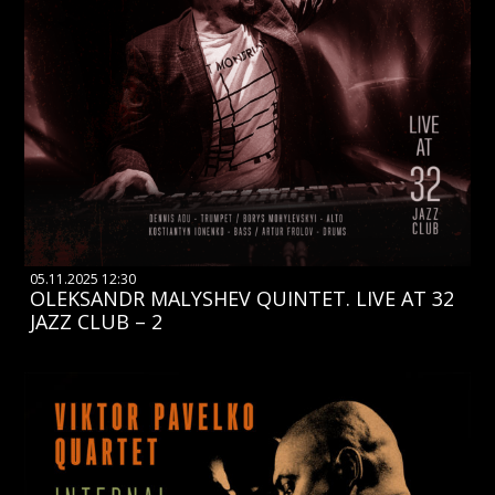
05.11.2025 12:30
OLEKSANDR MALYSHEV QUINTET. LIVE AT 32
JAZZ CLUB – 2