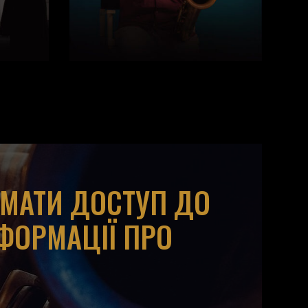
ИМАТИ ДОСТУП ДО
НФОРМАЦІЇ ПРО