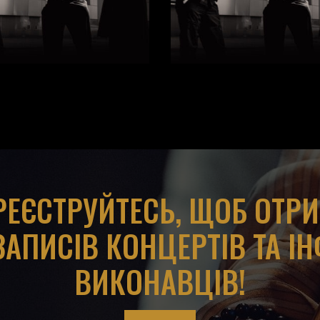
АРЕЄСТРУЙТЕСЬ, ЩОБ ОТР
ЗАПИСІВ КОНЦЕРТІВ ТА І
ВИКОНАВЦІВ!