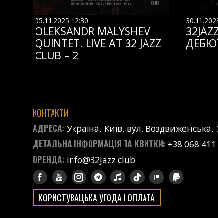
05.11.2025 12:30
30.11.202
OLEKSANDR MALYSHEV
32JAZ
QUINTET. LIVE AT 32 JAZZ
ДЕБЮ
CLUB – 2
КОНТАКТИ
АДРЕСА:
Україна, Київ, вул. Воздвиженська, 
ДЕТАЛЬНА ІНФОРМАЦІЯ ТА КВИТКИ:
+38 068 411
ОРЕНДА:
info@32jazz.club
КОРИСТУВАЦЬКА УГОДА І ОПЛАТА