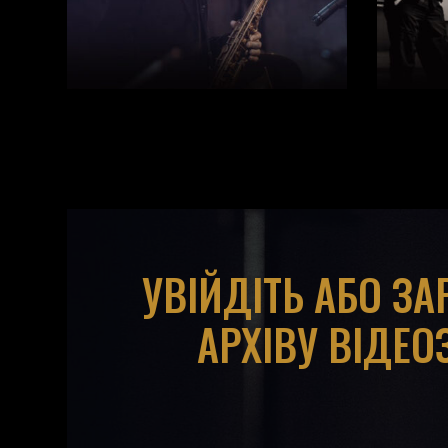
УВІЙДІТЬ АБО З
АРХІВУ ВІДЕО