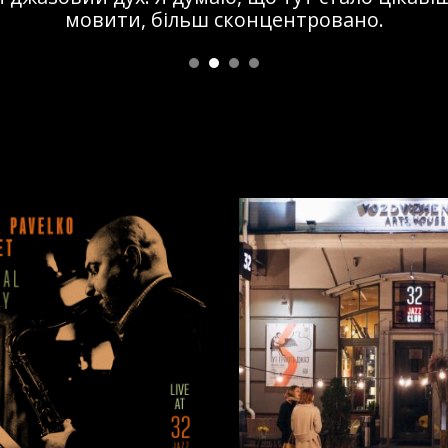
мовити, більш сконцентровано.