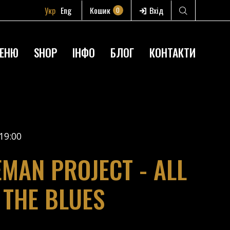
Укр
Eng
Кошик
Вхід
0
ЕНЮ
SHOP
ІНФО
БЛОГ
КОНТАКТИ
19:00
EMAN PROJECT - ALL
 THE BLUES