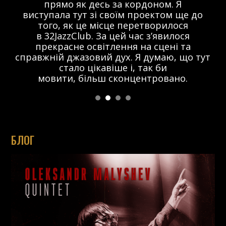
прямо як десь за кордоном. Я
виступала тут зі своїм проектом ще до
того, як це місце перетворилося
в 32JazzClub. За цей час з’явилося
прекрасне освітлення на сцені та
справжній джазовий дух. Я думаю, що тут
стало цікавіше і, так би
мовити, більш сконцентровано.
БЛОГ