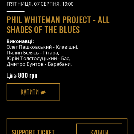
П’ЯТНИЦЯ, 07 СЕРПНЯ, 19:00
PHIL WHITEMAN PROJECT - ALL
SHADES OF THE BLUES
Виконавці:
Олег Пашковський
-
Клавішні
,
Пилип Бєляєв
-
Гітара
,
Юрій Толстолуцький
-
Бас
,
Дмитро Бунтов
-
Барабани
,
800 грн
Ціна:
КУПИТИ
SUPPORT TICKET
КУПИТИ