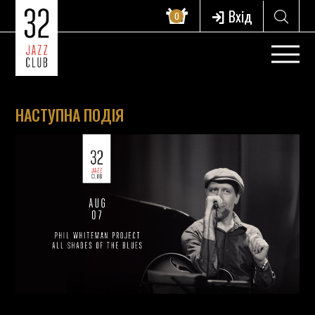
Вхід
0
НАСТУПНА ПОДІЯ