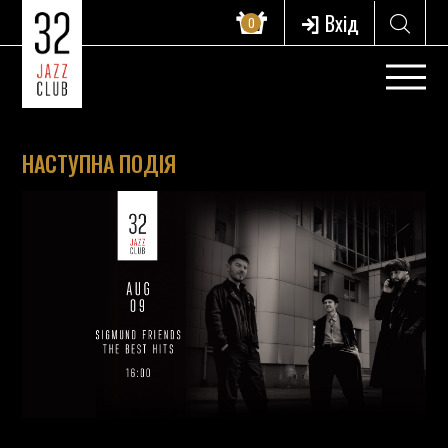
Вхід
0
НАСТУПНА ПОДІЯ