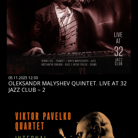
05.11.2025 12:30
OLEKSANDR MALYSHEV QUINTET. LIVE AT 32
JAZZ CLUB – 2