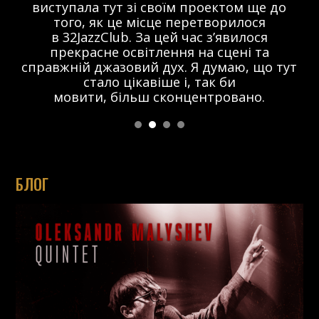
виступала тут зі своїм проектом ще до
того, як це місце перетворилося
в 32JazzClub. За цей час з’явилося
прекрасне освітлення на сцені та
справжній джазовий дух. Я думаю, що тут
стало цікавіше і, так би
мовити, більш сконцентровано.
БЛОГ