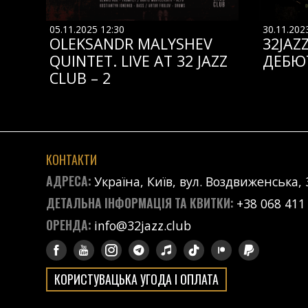
05.11.2025 12:30
30.11.202
OLEKSANDR MALYSHEV
32JAZ
QUINTET. LIVE AT 32 JAZZ
ДЕБЮ
CLUB – 2
КОНТАКТИ
АДРЕСА:
Україна, Київ, вул. Воздвиженська, 
ДЕТАЛЬНА ІНФОРМАЦІЯ ТА КВИТКИ:
+38 068 411
ОРЕНДА:
info@32jazz.club
КОРИСТУВАЦЬКА УГОДА І ОПЛАТА