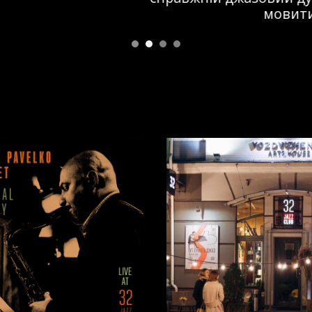
мовити, більш сконцентровано.