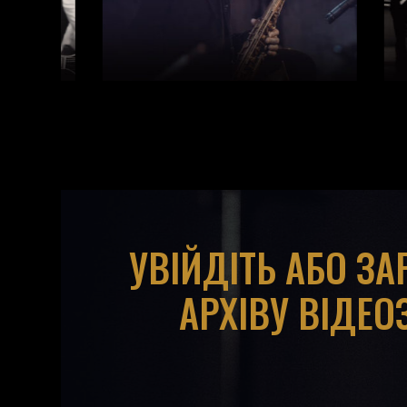
УВІЙДІТЬ АБО З
АРХІВУ ВІДЕО