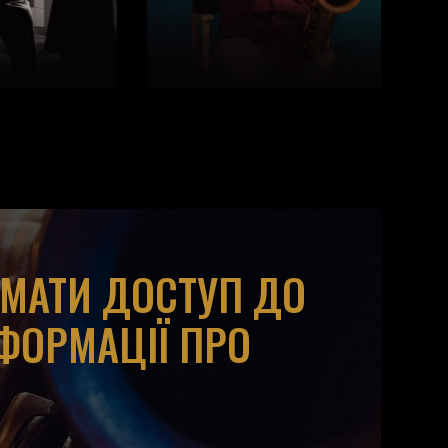
ИМАТИ ДОСТУП ДО
НФОРМАЦІЇ ПРО