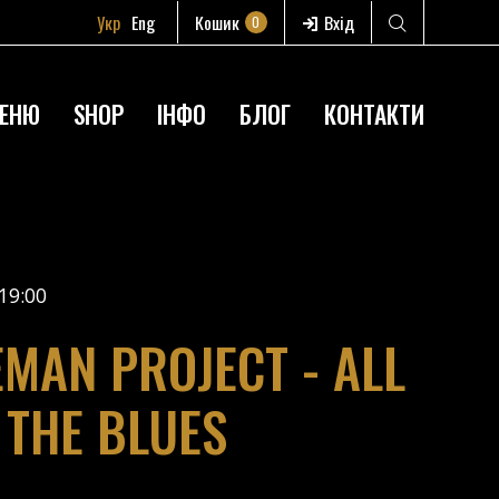
Укр
Eng
Кошик
Вхід
0
ЕНЮ
SHOP
ІНФО
БЛОГ
КОНТАКТИ
19:00
EMAN PROJECT - ALL
 THE BLUES