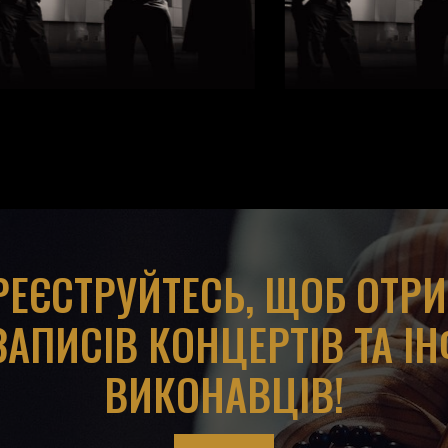
АРЕЄСТРУЙТЕСЬ, ЩОБ ОТР
ЗАПИСІВ КОНЦЕРТІВ ТА І
ВИКОНАВЦІВ!