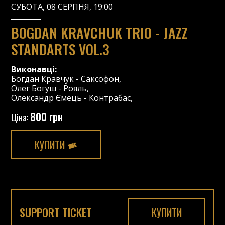
СУБОТА, 08 СЕРПНЯ, 19:00
BOGDAN KRAVCHUK TRIO - JAZZ
STANDARTS VOL.3
Виконавці:
Богдан Кравчук
-
Саксофон
,
Олег Богуш
-
Рояль
,
Олександр Ємець
-
Контрабас
,
800 грн
Ціна:
КУПИТИ
SUPPORT TICKET
КУПИТИ