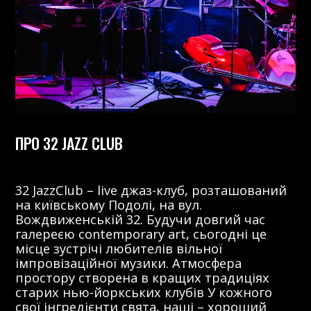
ПРО 32 JAZZ CLUB
32 JazzClub – live джаз-клуб, розташований
на київському Подолі, на вул.
Вождвиженській 32. Будучи довгий час
галереєю contemporary art, сьогодні це
місце зустрічі любителів вільної
імпровізаційної музики. Атмосфера
простору створена в кращих традиціях
старих нью-йоркських клубів У кожного
свої інгредієнти свята, наші – хороший