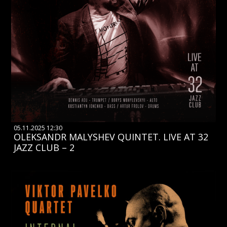
05.11.2025 12:30
OLEKSANDR MALYSHEV QUINTET. LIVE AT 32
JAZZ CLUB – 2