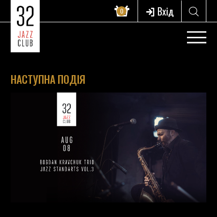
Вхід
0
НАСТУПНА ПОДІЯ