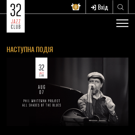
Вхід
0
НАСТУПНА ПОДІЯ