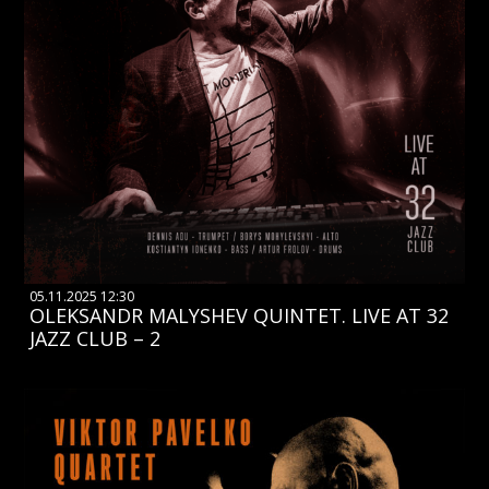
05.11.2025 12:30
OLEKSANDR MALYSHEV QUINTET. LIVE AT 32
JAZZ CLUB – 2