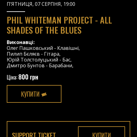
П’ЯТНИЦЯ, 07 СЕРПНЯ, 19:00
PHIL WHITEMAN PROJECT - ALL
SHADES OF THE BLUES
Виконавці:
Олег Пашковський
-
Клавішні
,
Пилип Бєляєв
-
Гітара
,
Юрій Толстолуцький
-
Бас
,
Дмитро Бунтов
-
Барабани
,
800 грн
Ціна:
КУПИТИ
SUPPORT TICKET
КУПИТИ