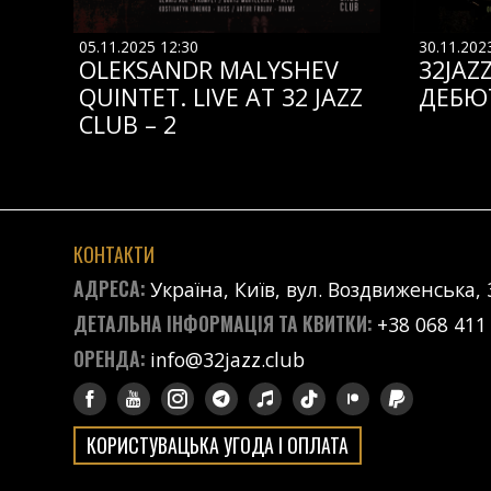
05.11.2025 12:30
30.11.202
OLEKSANDR MALYSHEV
32JAZ
QUINTET. LIVE AT 32 JAZZ
ДЕБЮ
CLUB – 2
КОНТАКТИ
АДРЕСА:
Україна, Київ, вул. Воздвиженська, 
ДЕТАЛЬНА ІНФОРМАЦІЯ ТА КВИТКИ:
+38 068 411
ОРЕНДА:
info@32jazz.club
КОРИСТУВАЦЬКА УГОДА І ОПЛАТА