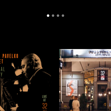
мовити, більш сконцентровано.