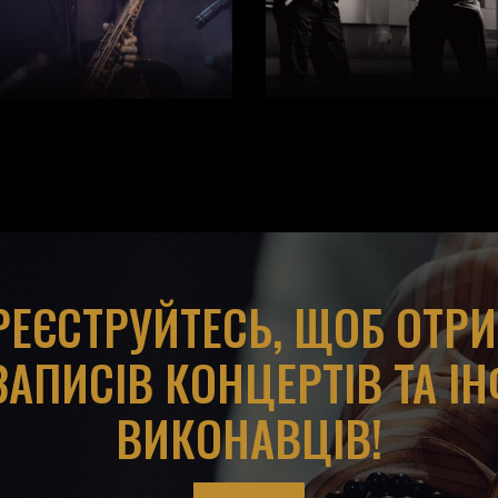
АРЕЄСТРУЙТЕСЬ, ЩОБ ОТР
ЗАПИСІВ КОНЦЕРТІВ ТА І
ВИКОНАВЦІВ!