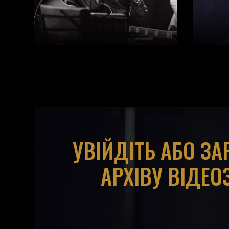
УВІЙДІТЬ АБО З
АРХІВУ ВІДЕО