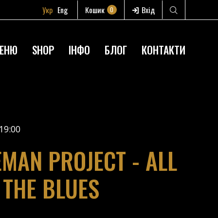
Укр
Eng
Кошик
Вхід
0
ЕНЮ
SHOP
ІНФО
БЛОГ
КОНТАКТИ
19:00
EMAN PROJECT - ALL
 THE BLUES