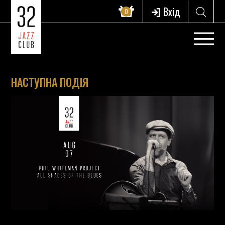
Вхід
0
НАСТУПНА ПОДІЯ