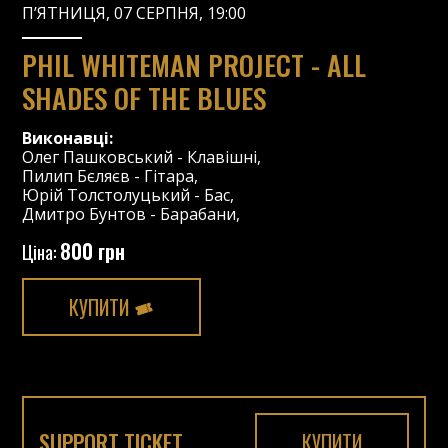
П’ЯТНИЦЯ, 07 СЕРПНЯ, 19:00
PHIL WHITEMAN PROJECT - ALL
SHADES OF THE BLUES
Виконавці:
Олег Пашковський
-
Клавішні
,
Пилип Бєляєв
-
Гітара
,
Юрій Толстолуцький
-
Бас
,
Дмитро Бунтов
-
Барабани
,
800 грн
Ціна:
КУПИТИ
SUPPORT TICKET
КУПИТИ