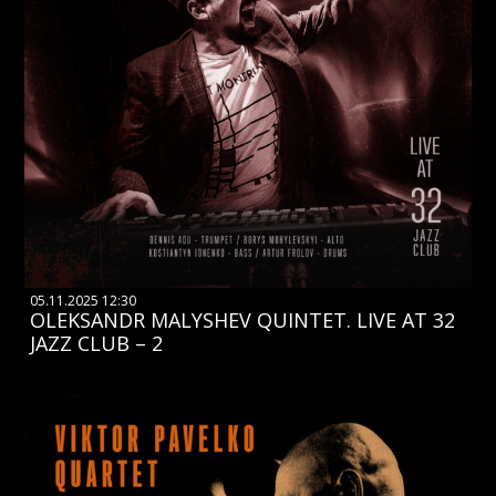
05.11.2025 12:30
OLEKSANDR MALYSHEV QUINTET. LIVE AT 32
JAZZ CLUB – 2