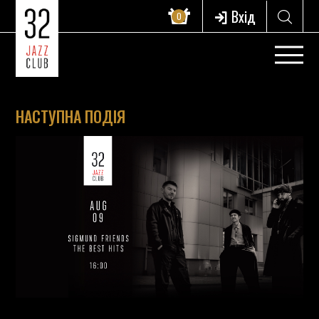
Вхід
0
НАСТУПНА ПОДІЯ