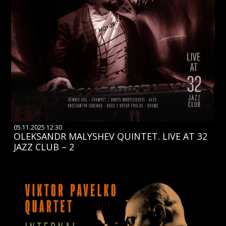
05.11.2025 12:30
OLEKSANDR MALYSHEV QUINTET. LIVE AT 32
JAZZ CLUB – 2