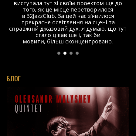
виступала тут зі своїм проектом ще до
того, як це місце перетворилося
в 32JazzClub. За цей час з’явилося
прекрасне освітлення на сцені та
справжній джазовий дух. Я думаю, що тут
стало цікавіше і, так би
мовити, більш сконцентровано.
БЛОГ