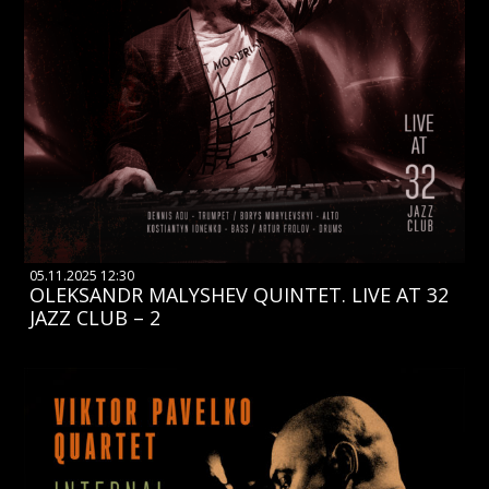
05.11.2025 12:30
OLEKSANDR MALYSHEV QUINTET. LIVE AT 32
JAZZ CLUB – 2