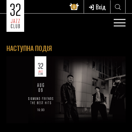
Вхід
0
НАСТУПНА ПОДІЯ