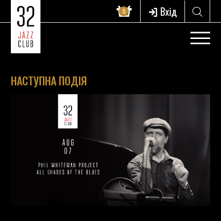
Вхід
0
НАСТУПНА ПОДІЯ