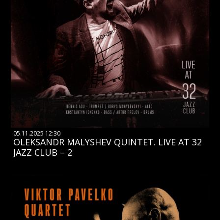
05.11.2025 12:30
OLEKSANDR MALYSHEV QUINTET. LIVE AT 32
JAZZ CLUB – 2