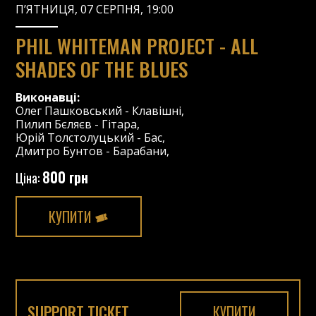
П’ЯТНИЦЯ, 07 СЕРПНЯ, 19:00
PHIL WHITEMAN PROJECT - ALL
SHADES OF THE BLUES
Виконавці:
Олег Пашковський
-
Клавішні
,
Пилип Бєляєв
-
Гітара
,
Юрій Толстолуцький
-
Бас
,
Дмитро Бунтов
-
Барабани
,
800 грн
Ціна:
КУПИТИ
SUPPORT TICKET
КУПИТИ