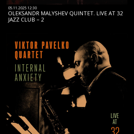
05.11.2025 12:30
OLEKSANDR MALYSHEV QUINTET. LIVE AT 32
JAZZ CLUB – 2