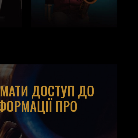
ИМАТИ ДОСТУП ДО
НФОРМАЦІЇ ПРО