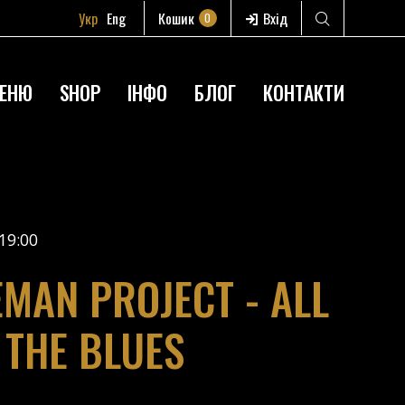
Укр
Eng
Кошик
Вхід
0
ЕНЮ
SHOP
ІНФО
БЛОГ
КОНТАКТИ
19:00
EMAN PROJECT - ALL
 THE BLUES