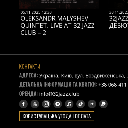
05.11.2025 12:30
30.11.202
OLEKSANDR MALYSHEV
32JAZ
QUINTET. LIVE AT 32 JAZZ
ДЕБЮ
CLUB – 2
КОНТАКТИ
АДРЕСА:
Україна, Київ, вул. Воздвиженська, 
ДЕТАЛЬНА ІНФОРМАЦІЯ ТА КВИТКИ:
+38 068 411
ОРЕНДА:
info@32jazz.club
КОРИСТУВАЦЬКА УГОДА І ОПЛАТА