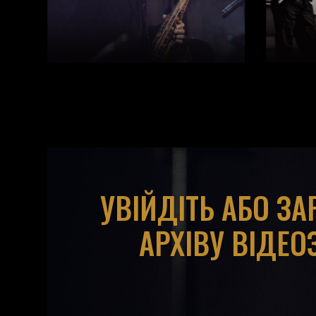
УВІЙДІТЬ АБО З
АРХІВУ ВІДЕО