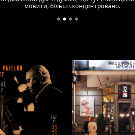
мовити, більш сконцентровано.