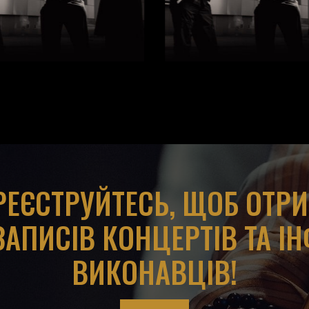
АРЕЄСТРУЙТЕСЬ, ЩОБ ОТР
ЗАПИСІВ КОНЦЕРТІВ ТА І
ВИКОНАВЦІВ!