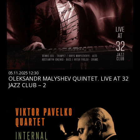
05.11.2025 12:30
OLEKSANDR MALYSHEV QUINTET. LIVE AT 32
JAZZ CLUB – 2