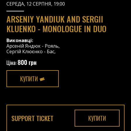
СЕРЕДА, 12 СЕРПНЯ, 19:00
ARSENIY YANDIUK AND SERGII
KLUENKO - MONOLOGUE IN DUO
Виконавці:
Арсеній Яндюк
-
Рояль
,
Сергій Клюєнко
-
Бас
,
800 грн
Ціна:
КУПИТИ
SUPPORT TICKET
КУПИТИ