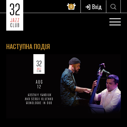
Вхід
0
НАСТУПНА ПОДІЯ