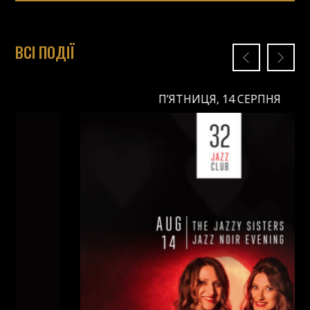
ВСІ ПОДІЇ
П’ЯТНИЦЯ, 14 СЕРПНЯ
П’ЯТНИЦЯ, 14 СЕРПНЯ
Ціна:
Виконавці:
Анна Майовецька
(
Вокал
,
)
/
Юлія