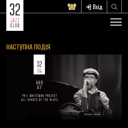
Вхід
0
НАСТУПНА ПОДІЯ