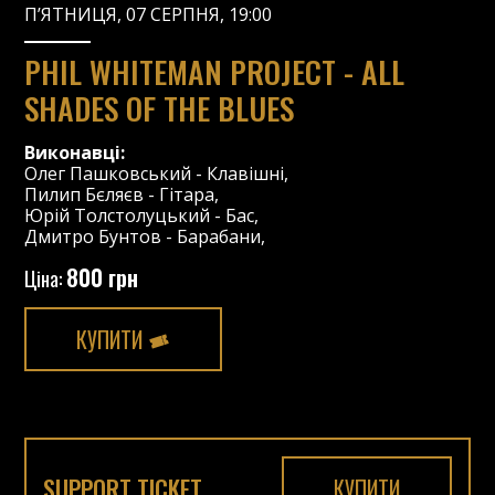
П’ЯТНИЦЯ, 07 СЕРПНЯ, 19:00
PHIL WHITEMAN PROJECT - ALL
SHADES OF THE BLUES
Виконавці:
Олег Пашковський
-
Клавішні
,
Пилип Бєляєв
-
Гітара
,
Юрій Толстолуцький
-
Бас
,
Дмитро Бунтов
-
Барабани
,
800 грн
Ціна:
КУПИТИ
SUPPORT TICKET
КУПИТИ