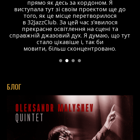
прямо як десь за кордоном. Я
виступала тут зі своїм проектом ще до
того, як це місце перетворилося
в 32JazzClub. За цей час з’явилося
прекрасне освітлення на сцені та
справжній джазовий дух. Я думаю, що тут
стало цікавіше і, так би
мовити, більш сконцентровано.
БЛОГ