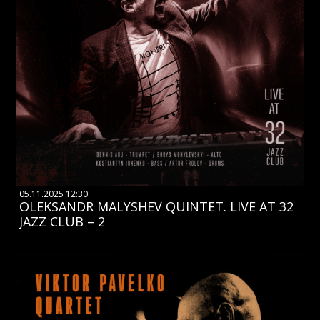
05.11.2025 12:30
OLEKSANDR MALYSHEV QUINTET. LIVE AT 32
JAZZ CLUB – 2