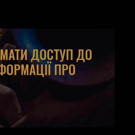
ИМАТИ ДОСТУП ДО
НФОРМАЦІЇ ПРО