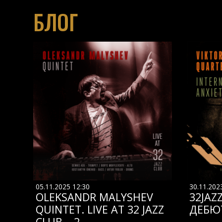
БЛОГ
05.11.2025 12:30
30.11.202
OLEKSANDR MALYSHEV
32JAZ
QUINTET. LIVE AT 32 JAZZ
ДЕБЮ
CLUB – 2