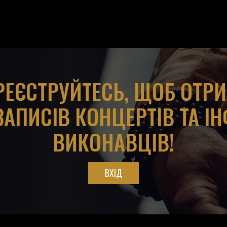
АРЕЄСТРУЙТЕСЬ, ЩОБ ОТР
ЗАПИСІВ КОНЦЕРТІВ ТА І
ВИКОНАВЦІВ!
ВХІД