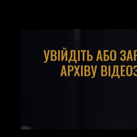
УВІЙДІТЬ АБО З
АРХІВУ ВІДЕО