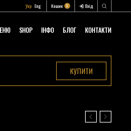
Укр
Eng
Кошик
Вхід
0
ЕНЮ
SHOP
ІНФО
БЛОГ
КОНТАКТИ
КУПИТИ