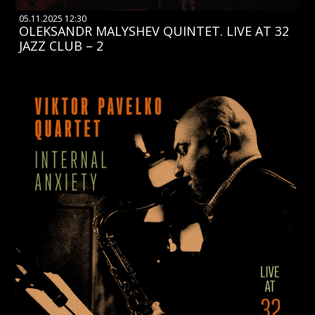
05.11.2025 12:30
OLEKSANDR MALYSHEV QUINTET. LIVE AT 32
JAZZ CLUB – 2