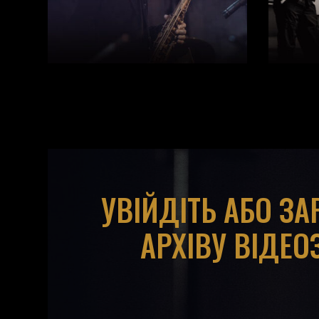
УВІЙДІТЬ АБО З
АРХІВУ ВІДЕО