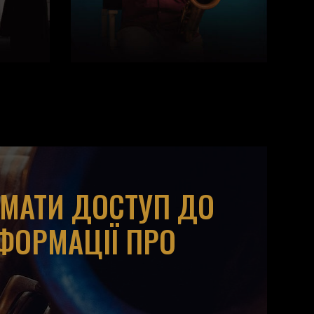
ИМАТИ ДОСТУП ДО
НФОРМАЦІЇ ПРО