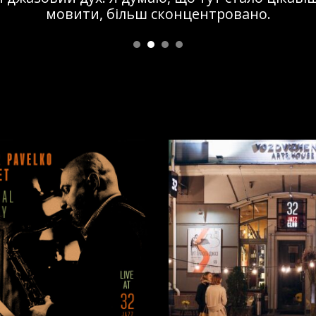
мовити, більш сконцентровано.