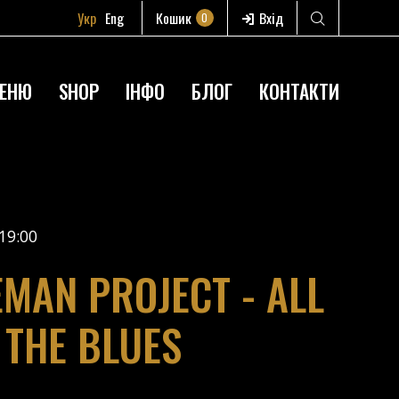
Укр
Eng
Кошик
Вхід
0
ЕНЮ
SHOP
ІНФО
БЛОГ
КОНТАКТИ
19:00
EMAN PROJECT - ALL
 THE BLUES