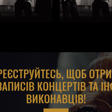
АРЕЄСТРУЙТЕСЬ, ЩОБ ОТР
ЗАПИСІВ КОНЦЕРТІВ ТА І
ВИКОНАВЦІВ!