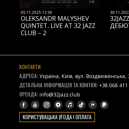
05.11.2025 12:30
30.11.202
OLEKSANDR MALYSHEV
32JAZ
QUINTET. LIVE AT 32 JAZZ
ДЕБЮ
CLUB – 2
КОНТАКТИ
АДРЕСА:
Україна, Київ, вул. Воздвиженська, 
ДЕТАЛЬНА ІНФОРМАЦІЯ ТА КВИТКИ:
+38 068 411
ОРЕНДА:
info@32jazz.club
КОРИСТУВАЦЬКА УГОДА І ОПЛАТА