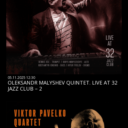
05.11.2025 12:30
OLEKSANDR MALYSHEV QUINTET. LIVE AT 32
JAZZ CLUB – 2