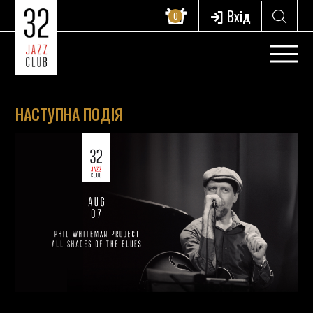
Вхід
0
НАСТУПНА ПОДІЯ