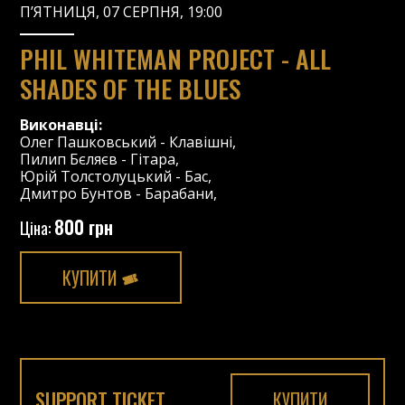
П’ЯТНИЦЯ, 07 СЕРПНЯ, 19:00
PHIL WHITEMAN PROJECT - ALL
SHADES OF THE BLUES
Виконавці:
Олег Пашковський
-
Клавішні
,
Пилип Бєляєв
-
Гітара
,
Юрій Толстолуцький
-
Бас
,
Дмитро Бунтов
-
Барабани
,
800 грн
Ціна:
КУПИТИ
SUPPORT TICKET
КУПИТИ