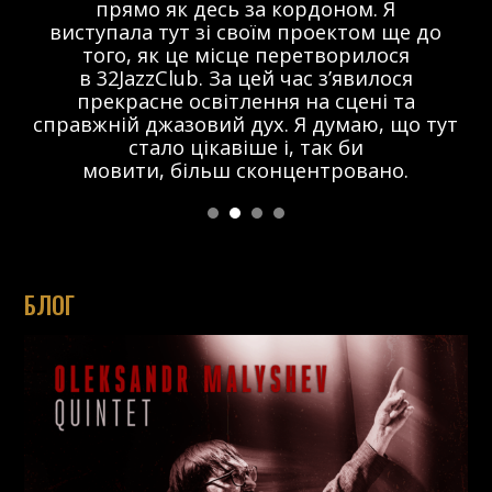
прямо як десь за кордоном. Я
виступала тут зі своїм проектом ще до
того, як це місце перетворилося
в 32JazzClub. За цей час з’явилося
прекрасне освітлення на сцені та
справжній джазовий дух. Я думаю, що тут
стало цікавіше і, так би
мовити, більш сконцентровано.
БЛОГ