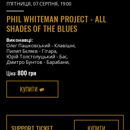
П’ЯТНИЦЯ, 07 СЕРПНЯ, 19:00
PHIL WHITEMAN PROJECT - ALL
SHADES OF THE BLUES
Виконавці:
Олег Пашковський
-
Клавішні
,
Пилип Бєляєв
-
Гітара
,
Юрій Толстолуцький
-
Бас
,
Дмитро Бунтов
-
Барабани
,
800 грн
Ціна:
КУПИТИ
SUPPORT TICKET
КУПИТИ