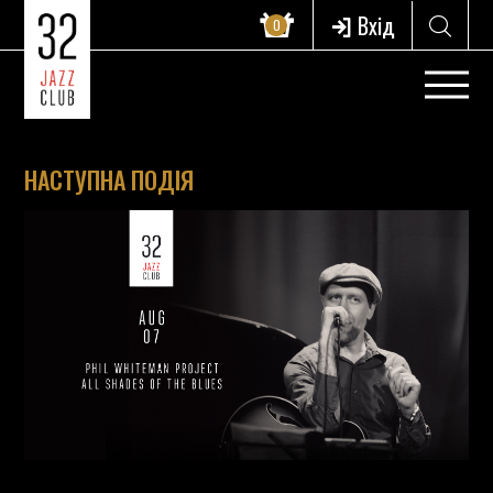
Вхід
0
НАСТУПНА ПОДІЯ