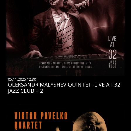
05.11.2025 12:30
OLEKSANDR MALYSHEV QUINTET. LIVE AT 32
JAZZ CLUB – 2