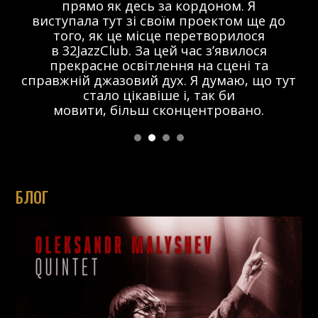
прямо як десь за кордоном. Я
виступала тут зі своїм проектом ще до
того, як це місце перетворилося
в 32JazzClub. За цей час з’явилося
прекрасне освітлення на сцені та
справжній джазовий дух. Я думаю, що тут
стало цікавіше і, так би
мовити, більш сконцентровано.
БЛОГ