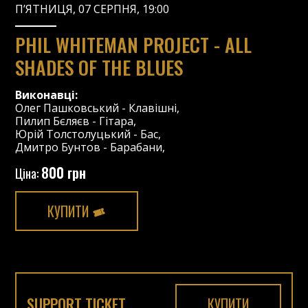
П’ЯТНИЦЯ, 07 СЕРПНЯ, 19:00
PHIL WHITEMAN PROJECT - ALL
SHADES OF THE BLUES
Виконавці:
Олег Пашковський
-
Клавішні
,
Пилип Бєляєв
-
Гітара
,
Юрій Толстолуцький
-
Бас
,
Дмитро Бунтов
-
Барабани
,
800 грн
Ціна:
КУПИТИ
SUPPORT TICKET
КУПИТИ