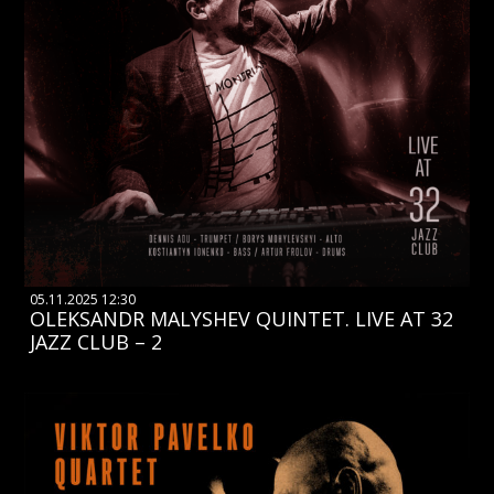
05.11.2025 12:30
OLEKSANDR MALYSHEV QUINTET. LIVE AT 32
JAZZ CLUB – 2