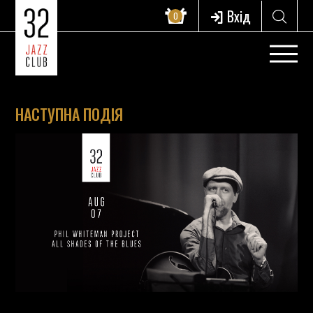
Вхід
0
НАСТУПНА ПОДІЯ