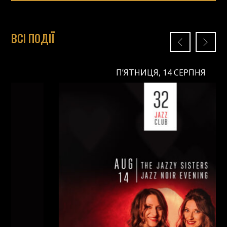
ВСІ ПОДІЇ
П’ЯТНИЦЯ, 14 СЕРПНЯ
П’ЯТНИЦЯ, 14 СЕРПНЯ
Ціна:
Виконавці:
Анна Майовецька
(
Вокал
,
)
/
Юлія