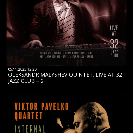
05.11.2025 12:30
OLEKSANDR MALYSHEV QUINTET. LIVE AT 32
JAZZ CLUB – 2