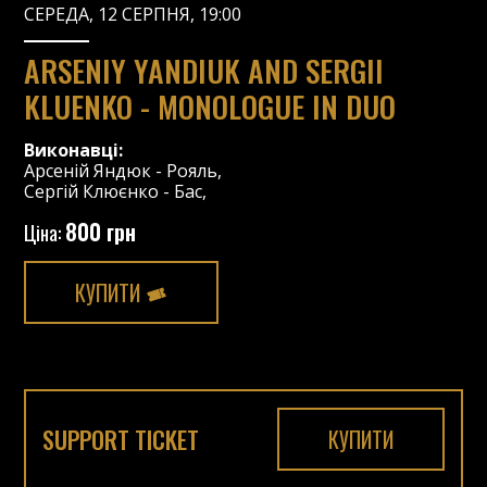
СЕРЕДА, 12 СЕРПНЯ, 19:00
ARSENIY YANDIUK AND SERGII
KLUENKO - MONOLOGUE IN DUO
Виконавці:
Арсеній Яндюк
-
Рояль
,
Сергій Клюєнко
-
Бас
,
800 грн
Ціна:
КУПИТИ
SUPPORT TICKET
КУПИТИ