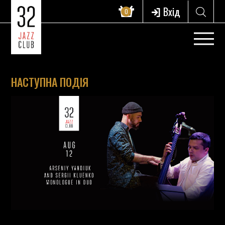
Вхід
0
НАСТУПНА ПОДІЯ