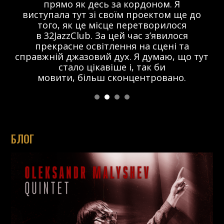
прямо як десь за кордоном. Я
виступала тут зі своїм проектом ще до
того, як це місце перетворилося
в 32JazzClub. За цей час з’явилося
прекрасне освітлення на сцені та
справжній джазовий дух. Я думаю, що тут
стало цікавіше і, так би
мовити, більш сконцентровано.
БЛОГ