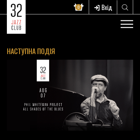
Вхід
0
НАСТУПНА ПОДІЯ