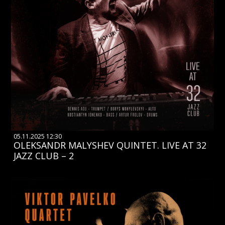
05.11.2025 12:30
OLEKSANDR MALYSHEV QUINTET. LIVE AT 32
JAZZ CLUB – 2