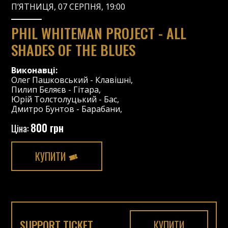
П’ЯТНИЦЯ, 07 СЕРПНЯ, 19:00
PHIL WHITEMAN PROJECT - ALL
SHADES OF THE BLUES
Виконавці:
Олег Пашковський
-
Клавішні
,
Пилип Бєляєв
-
Гітара
,
Юрій Толстолуцький
-
Бас
,
Дмитро Бунтов
-
Барабани
,
800 грн
Ціна:
КУПИТИ
SUPPORT TICKET
КУПИТИ