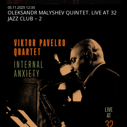
05.11.2025 12:30
OLEKSANDR MALYSHEV QUINTET. LIVE AT 32
JAZZ CLUB – 2