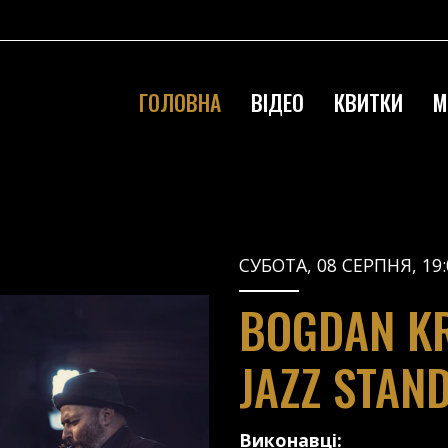
ГОЛОВНА
ВІДЕО
КВИТКИ
М
СУБОТА, 08 СЕРПНЯ, 19:
BOGDAN KR
JAZZ STAN
Виконавці: