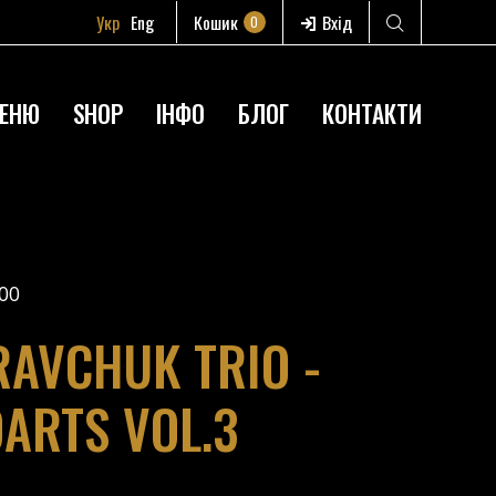
Укр
Eng
Кошик
Вхід
0
ЕНЮ
SHOP
ІНФО
БЛОГ
КОНТАКТИ
00
AVCHUK TRIO -
DARTS VOL.3