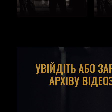
УВІЙДІТЬ АБО З
АРХІВУ ВІДЕО