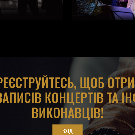
АРЕЄСТРУЙТЕСЬ, ЩОБ ОТР
ЗАПИСІВ КОНЦЕРТІВ ТА І
ВИКОНАВЦІВ!
ВХІД