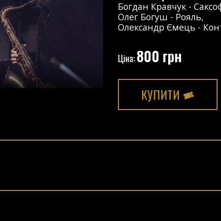
Богдан Кравчук
-
Саксо
Олег Богуш
-
Рояль
,
Олександр Ємець
-
Кон
800 грн
Ціна:
КУПИТИ