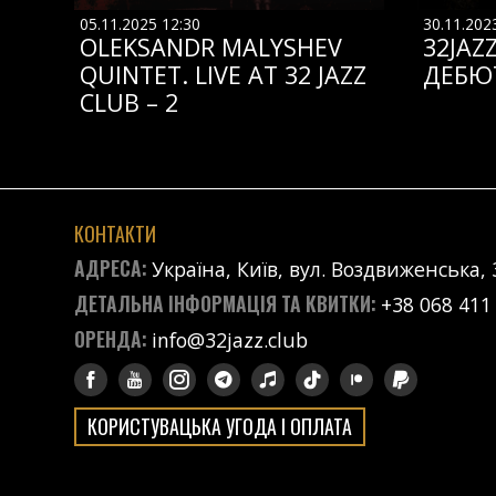
05.11.2025 12:30
30.11.202
OLEKSANDR MALYSHEV
32JAZ
QUINTET. LIVE AT 32 JAZZ
ДЕБЮ
CLUB – 2
КОНТАКТИ
АДРЕСА:
Україна, Київ, вул. Воздвиженська, 
ДЕТАЛЬНА ІНФОРМАЦІЯ ТА КВИТКИ:
+38 068 411
ОРЕНДА:
info@32jazz.club
КОРИСТУВАЦЬКА УГОДА І ОПЛАТА