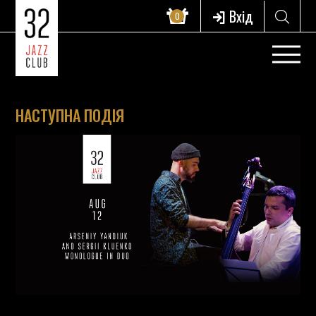
Вхід
0
НАСТУПНА ПОДІЯ