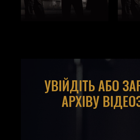
УВІЙДІТЬ АБО З
АРХІВУ ВІДЕО