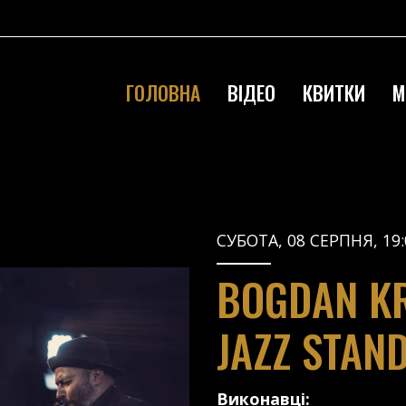
ГОЛОВНА
ВІДЕО
КВИТКИ
М
СУБОТА, 08 СЕРПНЯ, 19:
BOGDAN KR
JAZZ STAN
Виконавці: