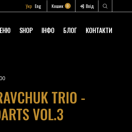
Укр
Eng
Кошик
Вхід
0
ЕНЮ
SHOP
ІНФО
БЛОГ
КОНТАКТИ
00
AVCHUK TRIO -
DARTS VOL.3