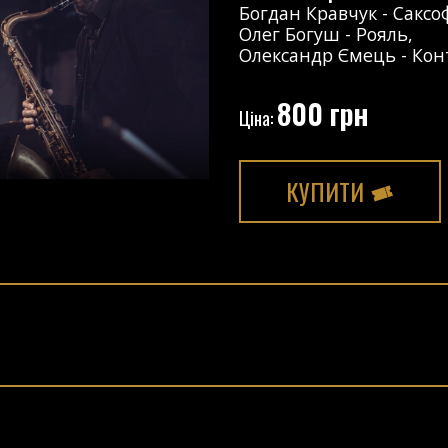
Богдан Кравчук
-
Саксо
Олег Богуш
-
Рояль
,
Олександр Ємець
-
Кон
800 грн
Ціна:
КУПИТИ