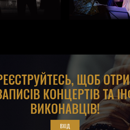
АРЕЄСТРУЙТЕСЬ, ЩОБ ОТР
ЗАПИСІВ КОНЦЕРТІВ ТА І
ВИКОНАВЦІВ!
ВХІД