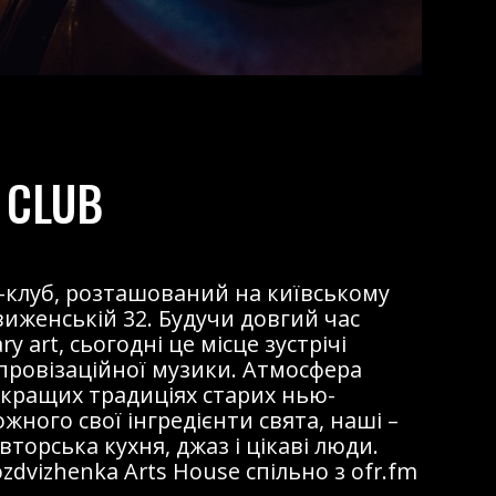
 CLUB
жаз-клуб, розташований на київському
виженській 32. Будучи довгий час
 art, сьогодні це місце зустрічі
мпровізаційної музики. Атмосфера
 кращих традиціях старих нью-
ожного свої інгредієнти свята, наші –
торська кухня, джаз і цікаві люди.
dvizhenka Arts House спільно з ofr.fm