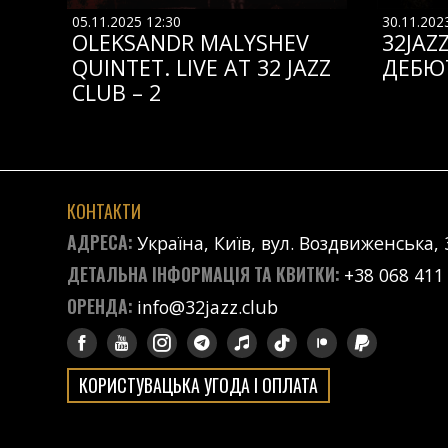
05.11.2025 12:30
30.11.202
OLEKSANDR MALYSHEV
32JAZ
QUINTET. LIVE AT 32 JAZZ
ДЕБЮ
CLUB – 2
КОНТАКТИ
АДРЕСА:
Україна, Київ, вул. Воздвиженська, 
ДЕТАЛЬНА ІНФОРМАЦІЯ ТА КВИТКИ:
+38 068 411
ОРЕНДА:
info@32jazz.club
КОРИСТУВАЦЬКА УГОДА І ОПЛАТА